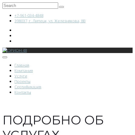
+7-961-034-4848
398037, г. Липецк, ул. Железнякова, 8В
Главная
Компания
Услуги
Проекты
Сертификация
Контакты
ПОДРОБНО ОБ