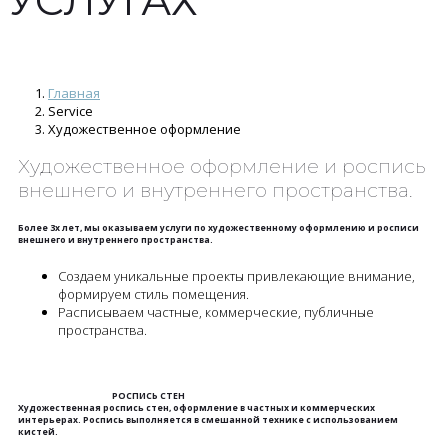
УСЛУГАХ
Главная
Service
Художественное оформление
Художественное оформление и роспись
внешнего и внутреннего пространства.
Более 3х лет, мы оказываем услуги по художественному оформлению и росписи
внешнего и внутреннего пространства.
Создаем уникальные проекты привлекающие внимание,
формируем стиль помещения.
Расписываем частные, коммерческие, публичные
пространства.
РОСПИСЬ СТЕН
Художественная роспись стен, оформление в частных и коммерческих
интерьерах. Роспись выполняется в смешанной технике с использованием
кистей.